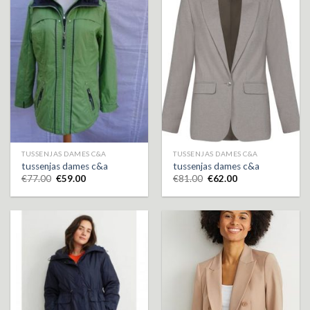
TUSSENJAS DAMES C&A
TUSSENJAS DAMES C&A
tussenjas dames c&a
tussenjas dames c&a
€
77.00
€
59.00
€
81.00
€
62.00