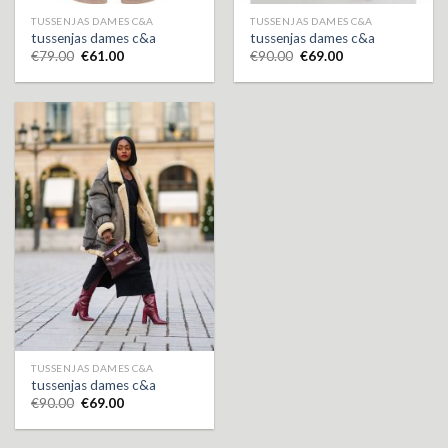
TUSSENJAS DAMES C&A
TUSSENJAS DAMES C&A
tussenjas dames c&a
tussenjas dames c&a
€
79.00
€
61.00
€
90.00
€
69.00
TUSSENJAS DAMES C&A
tussenjas dames c&a
€
90.00
€
69.00