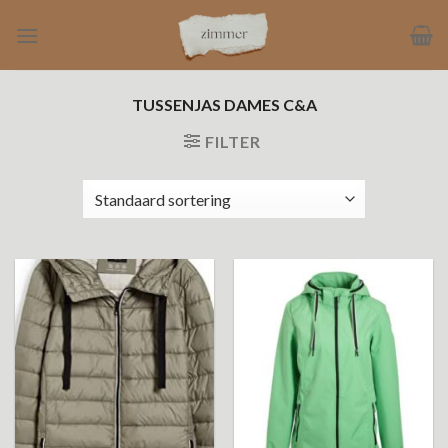
Ga
naar
inhoud
TUSSENJAS DAMES C&A
FILTER