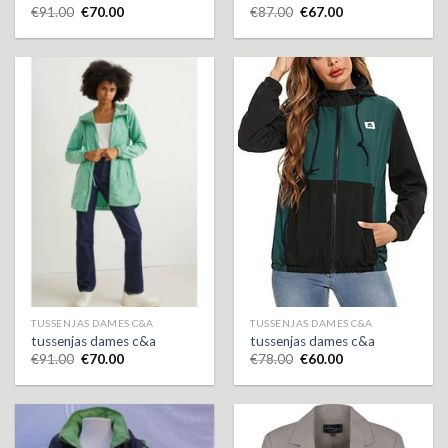
€
91.00
€
70.00
€
87.00
€
67.00
TUSSENJAS DAMES C&A
TUSSENJAS DAMES C&A
tussenjas dames c&a
tussenjas dames c&a
€
91.00
€
70.00
€
78.00
€
60.00