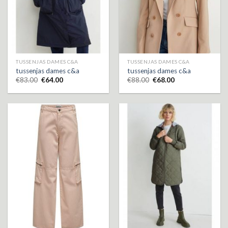
TUSSENJAS DAMES C&A
TUSSENJAS DAMES C&A
tussenjas dames c&a
tussenjas dames c&a
€
83.00
€
64.00
€
88.00
€
68.00