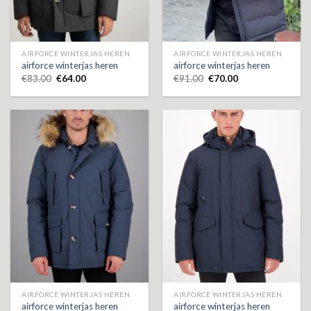
AIRFORCE WINTERJAS HEREN
AIRFORCE WINTERJAS HEREN
airforce winterjas heren
airforce winterjas heren
€
83.00
€
64.00
€
91.00
€
70.00
AIRFORCE WINTERJAS HEREN
AIRFORCE WINTERJAS HEREN
airforce winterjas heren
airforce winterjas heren