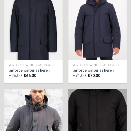
AIRFORCE WINTERJAS HEREN
AIRFORCE WINTERJAS HEREN
airforce winterjas heren
airforce winterjas heren
€
86.00
€
66.00
€
91.00
€
70.00