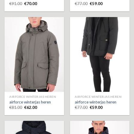
€
91.00
€
70.00
€
77.00
€
59.00
AIRFORCE WINTERJAS HEREN
AIRFORCE WINTERJAS HEREN
airforce winterjas heren
airforce winterjas heren
€
81.00
€
62.00
€
77.00
€
59.00