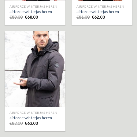
AIRFORCE WINTERJAS HEREN
AIRFORCE WINTERJAS HEREN
airforce winterjas heren
airforce winterjas heren
€
88.00
€
68.00
€
81.00
€
62.00
AIRFORCE WINTERJAS HEREN
airforce winterjas heren
€
82.00
€
63.00