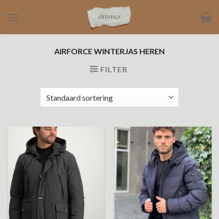
Ga
naar
inhoud
AIRFORCE WINTERJAS HEREN
FILTER