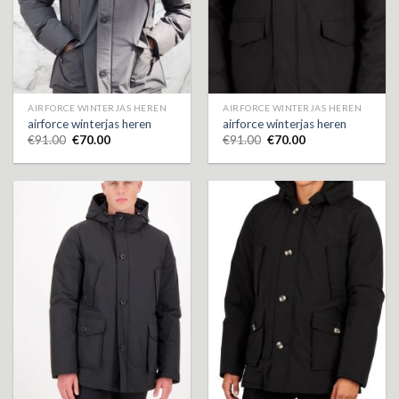
AIRFORCE WINTERJAS HEREN
AIRFORCE WINTERJAS HEREN
airforce winterjas heren
airforce winterjas heren
€
91.00
€
70.00
€
91.00
€
70.00