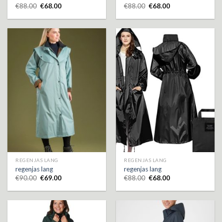
€
88.00
€
68.00
€
88.00
€
68.00
REGENJAS LANG
REGENJAS LANG
regenjas lang
regenjas lang
€
90.00
€
69.00
€
88.00
€
68.00