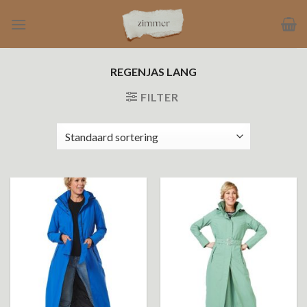
Ga
naar
inhoud
REGENJAS LANG
FILTER