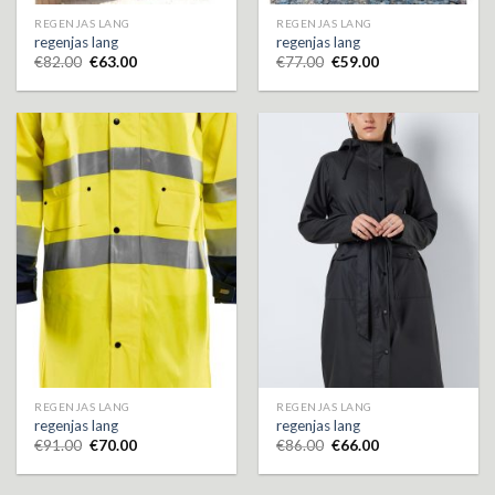
REGENJAS LANG
REGENJAS LANG
regenjas lang
regenjas lang
€
82.00
€
63.00
€
77.00
€
59.00
REGENJAS LANG
REGENJAS LANG
regenjas lang
regenjas lang
€
91.00
€
70.00
€
86.00
€
66.00