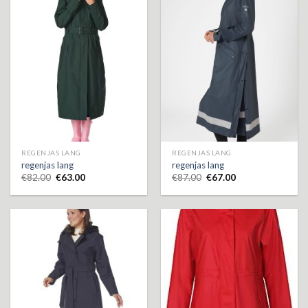
REGENJAS LANG
REGENJAS LANG
regenjas lang
regenjas lang
€
82.00
€
63.00
€
87.00
€
67.00