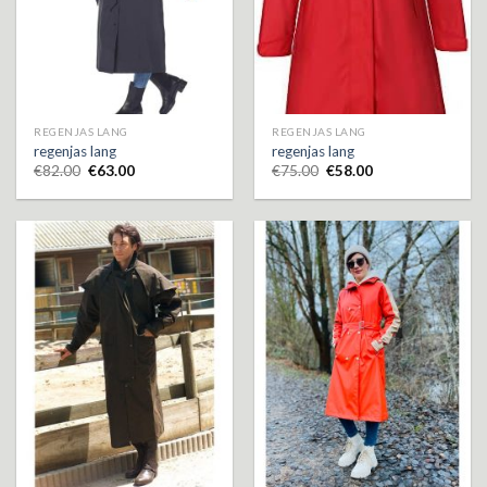
REGENJAS LANG
REGENJAS LANG
regenjas lang
regenjas lang
€
82.00
€
63.00
€
75.00
€
58.00