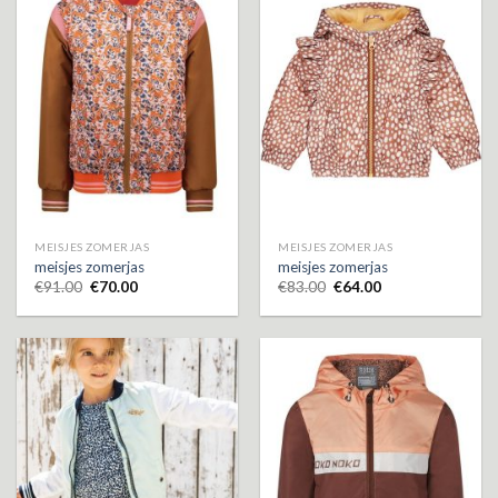
MEISJES ZOMERJAS
MEISJES ZOMERJAS
meisjes zomerjas
meisjes zomerjas
€
91.00
€
70.00
€
83.00
€
64.00