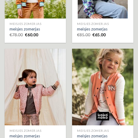
MEISJES ZOMERJAS
MEISJES ZOMERJAS
meisjes zomerjas
meisjes zomerjas
€
78.00
€
60.00
€
85.00
€
65.00
MEISJES ZOMERJAS
MEISJES ZOMERJAS
meisjes zomerjas
meisjes zomerjas