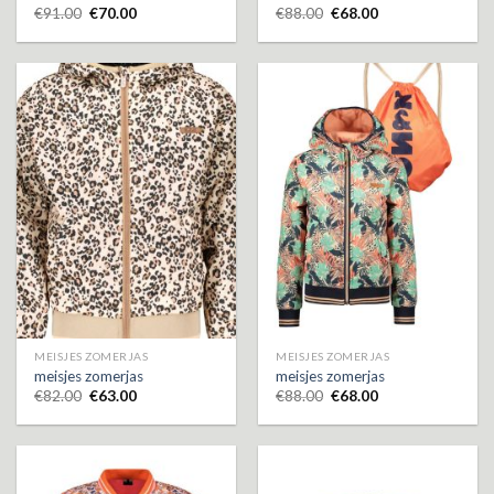
€
91.00
€
70.00
€
88.00
€
68.00
MEISJES ZOMERJAS
MEISJES ZOMERJAS
meisjes zomerjas
meisjes zomerjas
€
82.00
€
63.00
€
88.00
€
68.00