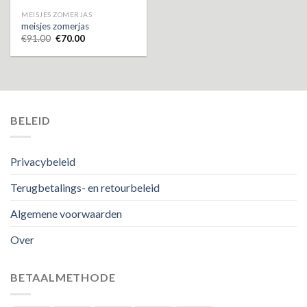
MEISJES ZOMERJAS
meisjes zomerjas
€
91.00
€
70.00
BELEID
Privacybeleid
Terugbetalings- en retourbeleid
Algemene voorwaarden
Over
BETAALMETHODE