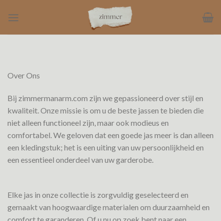
Ga
naar
inhoud
Over Ons
Bij zimmermanarm.com zijn we gepassioneerd over stijl en
kwaliteit. Onze missie is om u de beste jassen te bieden die
niet alleen functioneel zijn, maar ook modieus en
comfortabel. We geloven dat een goede jas meer is dan alleen
een kledingstuk; het is een uiting van uw persoonlijkheid en
een essentieel onderdeel van uw garderobe.
Elke jas in onze collectie is zorgvuldig geselecteerd en
gemaakt van hoogwaardige materialen om duurzaamheid en
comfort te garanderen. Of u nu op zoek bent naar een