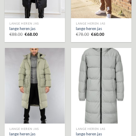
LANGE HEREN JAS
LANGE HEREN JAS
lange heren jas
lange heren jas
€
88.00
€
68.00
€
78.00
€
60.00
LANGE HEREN JAS
LANGE HEREN JAS
lange heren jas
lange heren jas