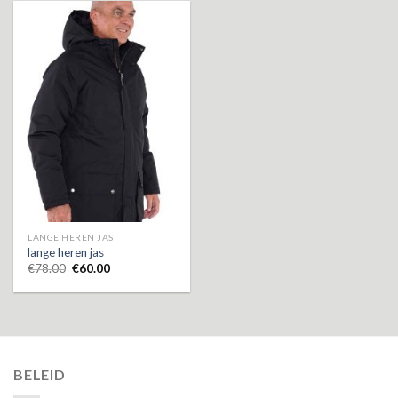
LANGE HEREN JAS
lange heren jas
€
78.00
€
60.00
BELEID