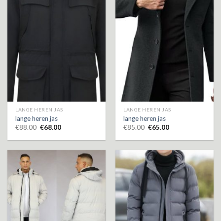
LANGE HEREN JAS
LANGE HEREN JAS
lange heren jas
lange heren jas
€
88.00
€
68.00
€
85.00
€
65.00