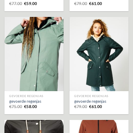
€
77.00
€
59.00
€
79.00
€
61.00
GEVOERDE REGENJAS
GEVOERDE REGENJAS
gevoerde regenjas
gevoerde regenjas
€
75.00
€
58.00
€
79.00
€
61.00