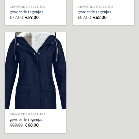
GEVOERDE REGENJAS
GEVOERDE REGENJAS
gevoerde regenjas
gevoerde regenjas
€
77.00
€
59.00
€
82.00
€
63.00
GEVOERDE REGENJAS
gevoerde regenjas
€
88.00
€
68.00