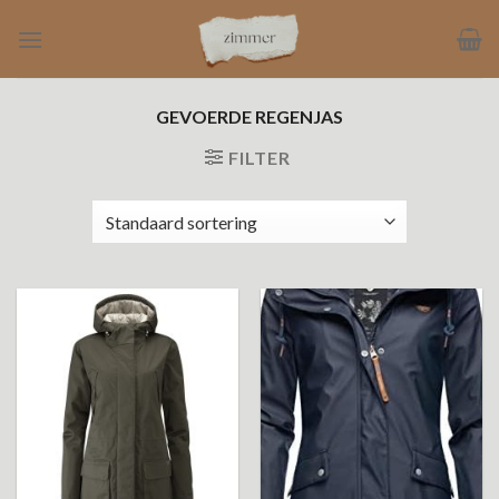
Ga
naar
inhoud
GEVOERDE REGENJAS
FILTER