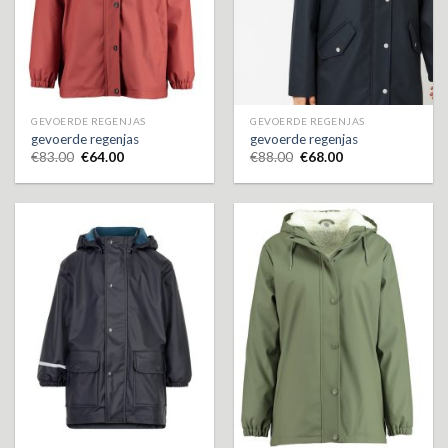
GEVOERDE REGENJAS
GEVOERDE REGENJAS
gevoerde regenjas
gevoerde regenjas
€
83.00
€
64.00
€
88.00
€
68.00