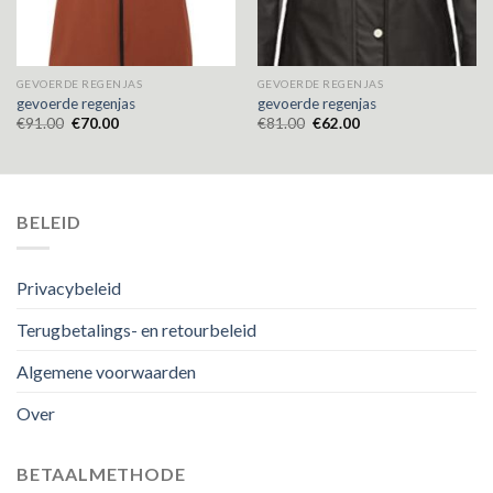
GEVOERDE REGENJAS
GEVOERDE REGENJAS
gevoerde regenjas
gevoerde regenjas
€
91.00
€
70.00
€
81.00
€
62.00
BELEID
Privacybeleid
Terugbetalings- en retourbeleid
Algemene voorwaarden
Over
BETAALMETHODE