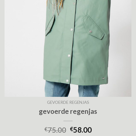
GEVOERDE REGENJAS
gevoerde regenjas
75.00
58.00
€
€