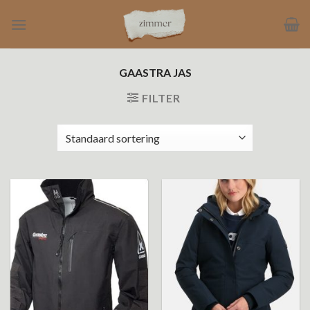
Ga
naar
inhoud
GAASTRA JAS
FILTER