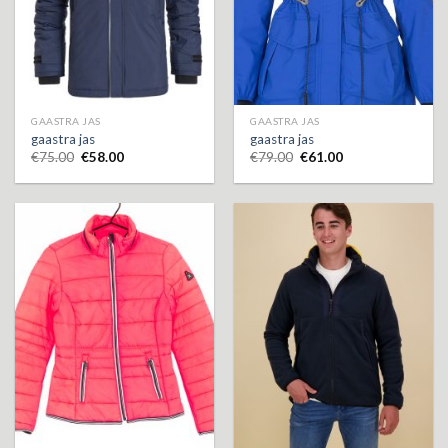
GAASTRA JAS
GAASTRA JAS
gaastra jas
gaastra jas
€
75.00
€
58.00
€
79.00
€
61.00