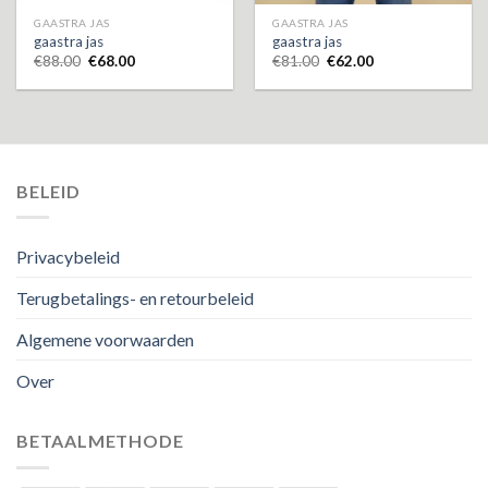
GAASTRA JAS
GAASTRA JAS
gaastra jas
gaastra jas
€
88.00
€
68.00
€
81.00
€
62.00
BELEID
Privacybeleid
Terugbetalings- en retourbeleid
Algemene voorwaarden
Over
BETAALMETHODE