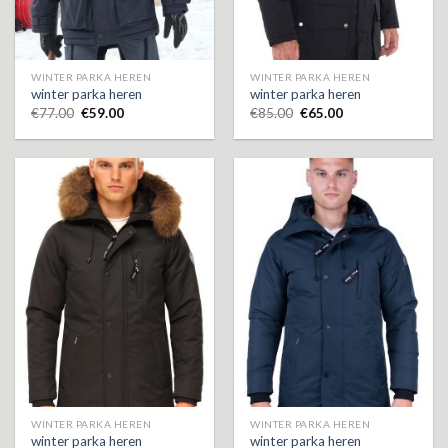
WINTER PARKA HEREN
WINTER PARKA HEREN
winter parka heren
winter parka heren
€
77.00
€
59.00
€
85.00
€
65.00
WINTER PARKA HEREN
WINTER PARKA HEREN
winter parka heren
winter parka heren