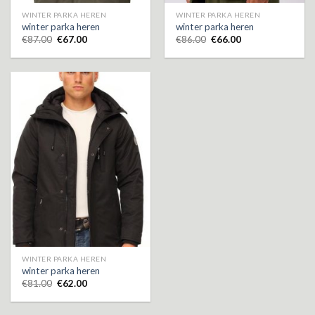
WINTER PARKA HEREN
WINTER PARKA HEREN
winter parka heren
winter parka heren
€
87.00
€
67.00
€
86.00
€
66.00
WINTER PARKA HEREN
winter parka heren
€
81.00
€
62.00