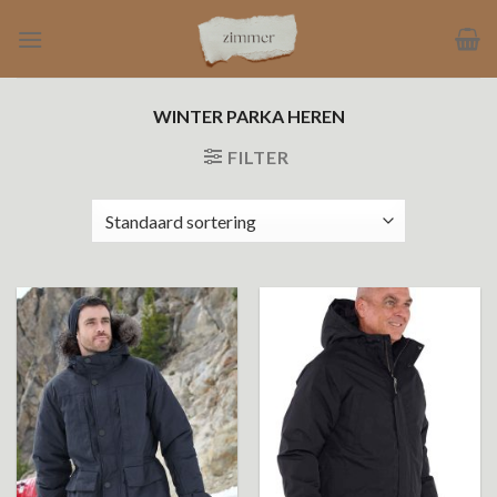
Ga
naar
inhoud
WINTER PARKA HEREN
FILTER