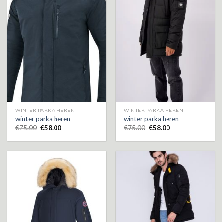
WINTER PARKA HEREN
WINTER PARKA HEREN
winter parka heren
winter parka heren
€
75.00
€
58.00
€
75.00
€
58.00