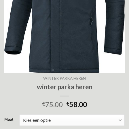
WINTER PARKA HEREN
winter parka heren
75.00
58.00
€
€
Maat