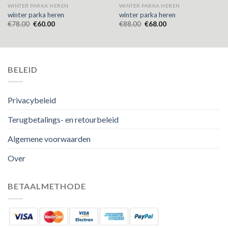
WINTER PARKA HEREN
WINTER PARKA HEREN
winter parka heren
winter parka heren
€
78.00
€
60.00
€
88.00
€
68.00
BELEID
Privacybeleid
Terugbetalings- en retourbeleid
Algemene voorwaarden
Over
BETAALMETHODE