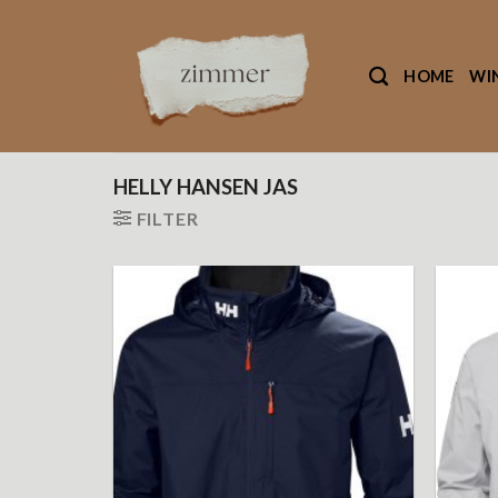
Ga
naar
inhoud
HOME
WI
HELLY HANSEN JAS
FILTER