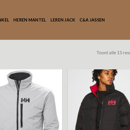
NKEL
HEREN MANTEL
LEREN JACK
C&A JASSEN
Toont alle 15 res