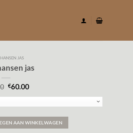
 HANSEN JAS
hansen jas
00
60.00
€
EGEN AAN WINKELWAGEN