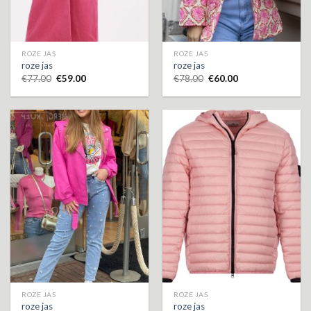
ROZE JAS
ROZE JAS
roze jas
roze jas
€
77.00
€
59.00
€
78.00
€
60.00
ROZE JAS
ROZE JAS
roze jas
roze jas