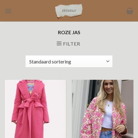
Ga
naar
inhoud
ROZE JAS
FILTER