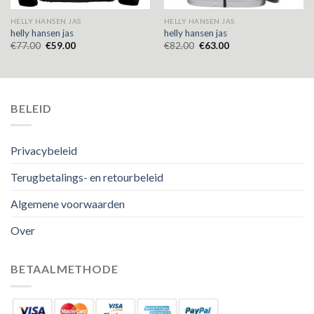
HELLY HANSEN JAS
HELLY HANSEN JAS
helly hansen jas
helly hansen jas
€
77.00
€
59.00
€
82.00
€
63.00
BELEID
Privacybeleid
Terugbetalings- en retourbeleid
Algemene voorwaarden
Over
BETAALMETHODE