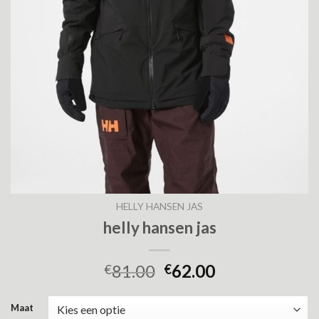
HELLY HANSEN JAS
helly hansen jas
81.00
62.00
€
€
Maat