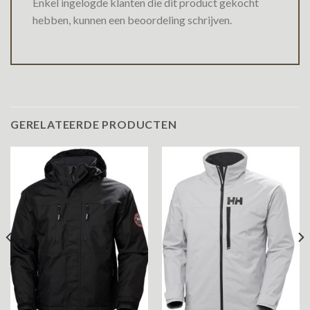
Enkel ingelogde klanten die dit product gekocht
hebben, kunnen een beoordeling schrijven.
GERELATEERDE PRODUCTEN