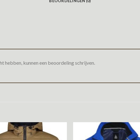
BEOORDELINGEN (0)
ht hebben, kunnen een beoordeling schrijven.