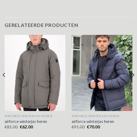
GERELATEERDE PRODUCTEN
AIRFORCE WINTERJAS HEREN
AIRFORCE WINTERJAS HEREN
airforce winterjas heren
airforce winterjas heren
€
81.00
€
62.00
€
91.00
€
70.00