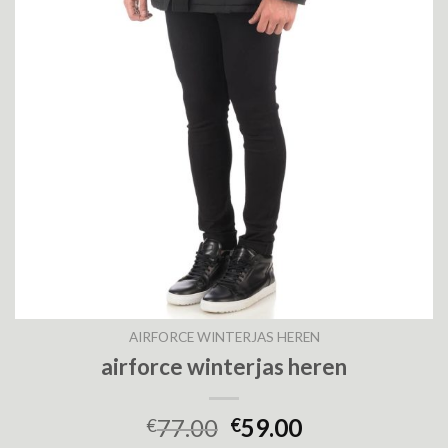
AIRFORCE WINTERJAS HEREN
airforce winterjas heren
77.00
59.00
€
€