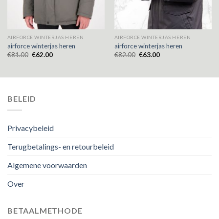
AIRFORCE WINTERJAS HEREN
AIRFORCE WINTERJAS HEREN
airforce winterjas heren
airforce winterjas heren
€
81.00
€
62.00
€
82.00
€
63.00
BELEID
Privacybeleid
Terugbetalings- en retourbeleid
Algemene voorwaarden
Over
BETAALMETHODE