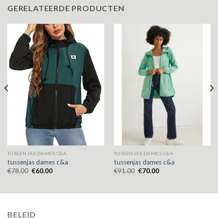
GERELATEERDE PRODUCTEN
TUSSENJAS DAMES C&A
TUSSENJAS DAMES C&A
tussenjas dames c&a
tussenjas dames c&a
€
78.00
€
60.00
€
91.00
€
70.00
BELEID