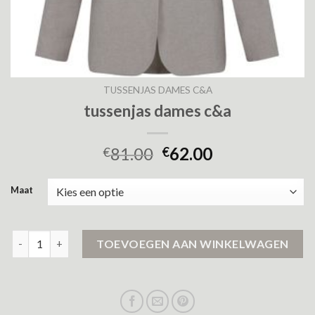
TUSSENJAS DAMES C&A
tussenjas dames c&a
81.00
62.00
€
€
Maat
tussenjas dames c&a aantal
TOEVOEGEN AAN WINKELWAGEN