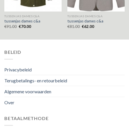
TUSSENJAS DAMES C&A
TUSSENJAS DAMES C&A
tussenjas dames c&a
tussenjas dames c&a
€
91.00
€
70.00
€
81.00
€
62.00
BELEID
Privacybeleid
Terugbetalings- en retourbeleid
Algemene voorwaarden
Over
BETAALMETHODE