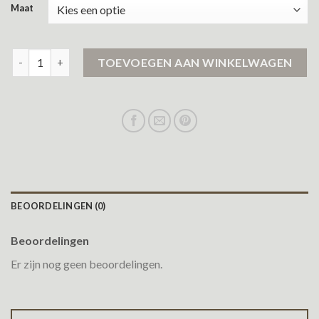
Maat
tussenjas dames c&a aantal
TOEVOEGEN AAN WINKELWAGEN
BEOORDELINGEN (0)
Beoordelingen
Er zijn nog geen beoordelingen.