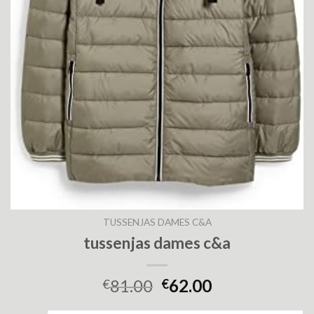
TUSSENJAS DAMES C&A
tussenjas dames c&a
81.00
62.00
€
€