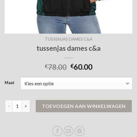
TUSSENJAS DAMES C&A
tussenjas dames c&a
78.00
60.00
€
€
Maat
tussenjas dames c&a aantal
TOEVOEGEN AAN WINKELWAGEN