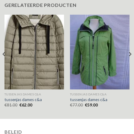
GERELATEERDE PRODUCTEN
TUSSENJAS DAMES C&A
TUSSENJAS DAMES C&A
tussenjas dames c&a
tussenjas dames c&a
€
81.00
€
62.00
€
77.00
€
59.00
BELEID