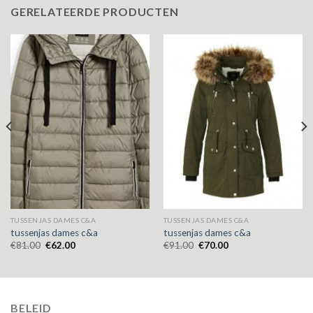
GERELATEERDE PRODUCTEN
TUSSENJAS DAMES C&A
TUSSENJAS DAMES C&A
tussenjas dames c&a
tussenjas dames c&a
€
81.00
€
62.00
€
91.00
€
70.00
BELEID