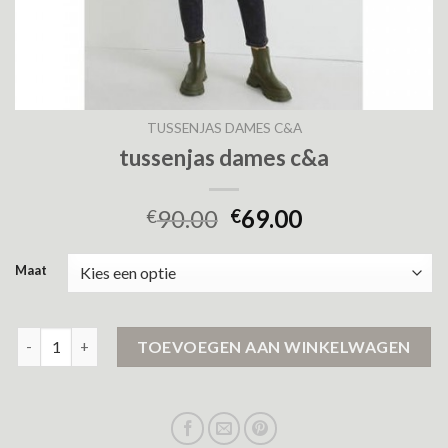
TUSSENJAS DAMES C&A
tussenjas dames c&a
90.00
69.00
€
€
Maat
tussenjas dames c&a aantal
TOEVOEGEN AAN WINKELWAGEN