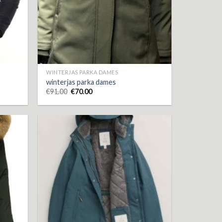
WINTERJAS PARKA DAMES
winterjas parka dames
€
91.00
€
70.00