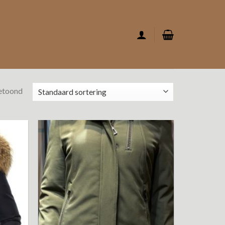
getoond