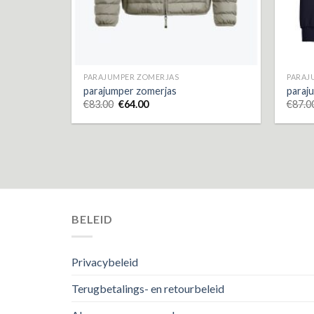
PARAJUMPER ZOMERJAS
PARAJ
parajumper zomerjas
paraj
€
83.00
€
64.00
€
87.0
BELEID
Privacybeleid
Terugbetalings- en retourbeleid