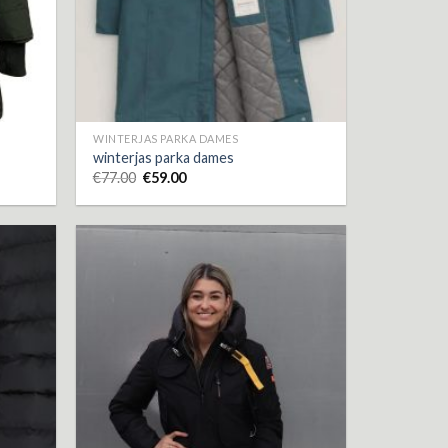
WINTERJAS PARKA DAMES
winterjas parka dames
€
77.00
€
59.00