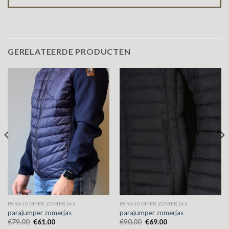
GERELATEERDE PRODUCTEN
PARAJUMPER ZOMERJAS
PARAJUMPER ZOMERJAS
parajumper zomerjas
parajumper zomerjas
€
79.00
€
61.00
€
90.00
€
69.00