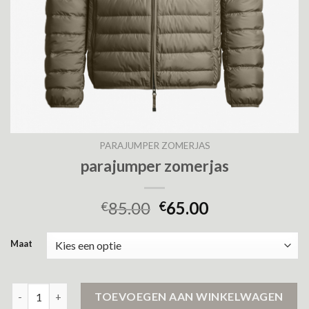
PARAJUMPER ZOMERJAS
parajumper zomerjas
85.00
65.00
€
€
Maat
parajumper zomerjas aantal
TOEVOEGEN AAN WINKELWAGEN