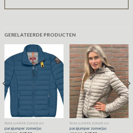
GERELATEERDE PRODUCTEN
PARAJUMPER ZOMERJAS
PARAJUMPER ZOMERJAS
parajumper zomerjas
parajumper zomerjas