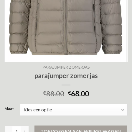
PARAJUMPER ZOMERJAS
parajumper zomerjas
88.00
68.00
€
€
Maat
parajumper zomerjas aantal
TOEVOEGEN AAN WINKELWAGEN