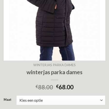
WINTERJAS PARKA DAMES
winterjas parka dames
88.00
68.00
€
€
Maat