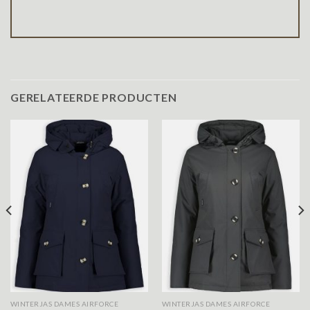
GERELATEERDE PRODUCTEN
WINTERJAS DAMES AIRFORCE
WINTERJAS DAMES AIRFORCE