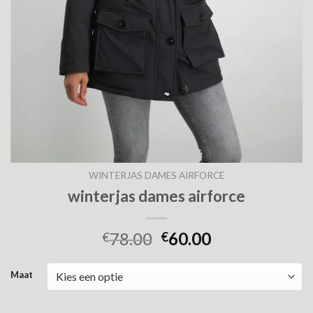
WINTERJAS DAMES AIRFORCE
winterjas dames airforce
78.00
60.00
€
€
Maat