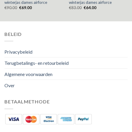
winterjas dames airforce
winterjas dames airforce
€
90.00
€
69.00
€
83.00
€
64.00
BELEID
Privacybeleid
Terugbetalings- en retourbeleid
Algemene voorwaarden
Over
BETAALMETHODE