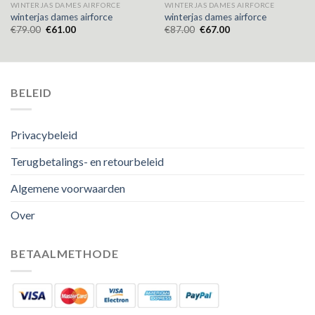
WINTERJAS DAMES AIRFORCE
WINTERJAS DAMES AIRFORCE
winterjas dames airforce
winterjas dames airforce
€
79.00
€
61.00
€
87.00
€
67.00
BELEID
Privacybeleid
Terugbetalings- en retourbeleid
Algemene voorwaarden
Over
BETAALMETHODE