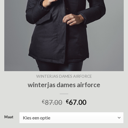
WINTERJAS DAMES AIRFORCE
winterjas dames airforce
87.00
67.00
€
€
Maat