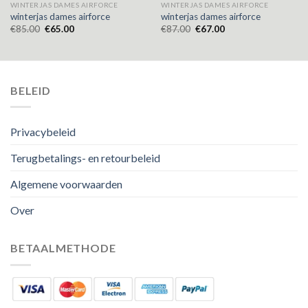
WINTERJAS DAMES AIRFORCE
WINTERJAS DAMES AIRFORCE
winterjas dames airforce
winterjas dames airforce
€
85.00
€
65.00
€
87.00
€
67.00
BELEID
Privacybeleid
Terugbetalings- en retourbeleid
Algemene voorwaarden
Over
BETAALMETHODE