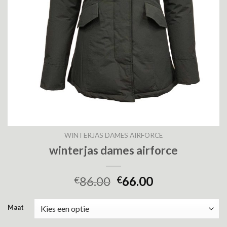
WINTERJAS DAMES AIRFORCE
winterjas dames airforce
86.00
66.00
€
€
Maat