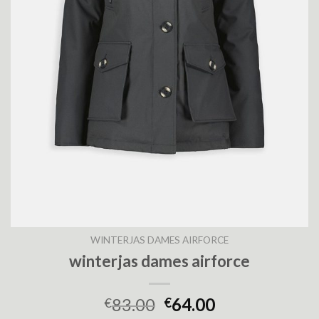
WINTERJAS DAMES AIRFORCE
winterjas dames airforce
83.00
64.00
€
€