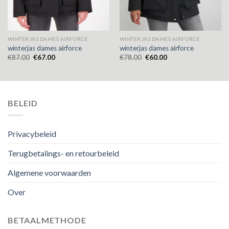
WINTERJAS DAMES AIRFORCE
WINTERJAS DAMES AIRFORCE
winterjas dames airforce
winterjas dames airforce
€
87.00
€
67.00
€
78.00
€
60.00
BELEID
Privacybeleid
Terugbetalings- en retourbeleid
Algemene voorwaarden
Over
BETAALMETHODE