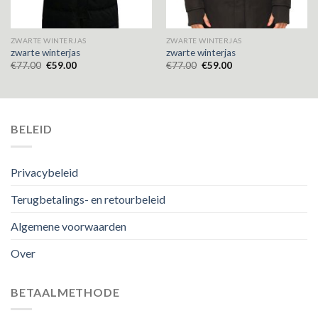
ZWARTE WINTERJAS
ZWARTE WINTERJAS
zwarte winterjas
zwarte winterjas
€
77.00
€
59.00
€
77.00
€
59.00
BELEID
Privacybeleid
Terugbetalings- en retourbeleid
Algemene voorwaarden
Over
BETAALMETHODE