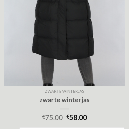
ZWARTE WINTERJAS
zwarte winterjas
75.00
58.00
€
€