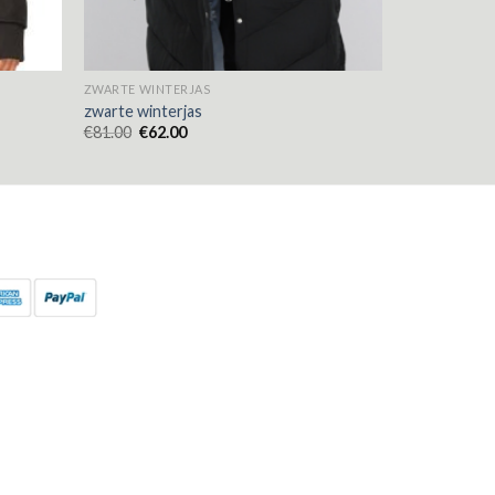
ZWARTE WINTERJAS
zwarte winterjas
€
81.00
€
62.00