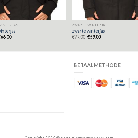
WINTERJAS
ZWARTE WINTERJAS
interjas
zwarte winterjas
€
66.00
€
77.00
€
59.00
BETAALMETHODE