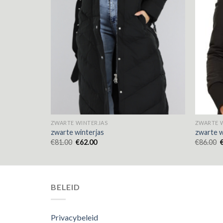
ZWARTE WINTERJAS
ZWARTE 
zwarte winterjas
zwarte w
€
81.00
€
62.00
€
86.00
BELEID
Privacybeleid