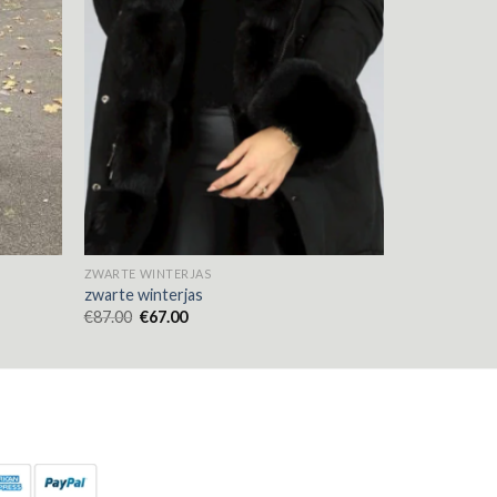
ZWARTE WINTERJAS
zwarte winterjas
€
87.00
€
67.00