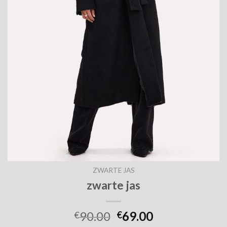
ZWARTE JAS
zwarte jas
90.00
69.00
€
€