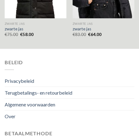
ZWARTE JAS
ZWARTE JAS
zwarte jas
zwarte jas
€
75.00
€
58.00
€
83.00
€
64.00
BELEID
Privacybeleid
Terugbetalings- en retourbeleid
Algemene voorwaarden
Over
BETAALMETHODE