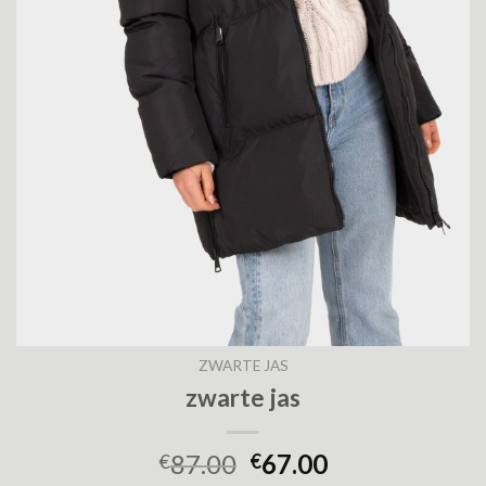
ZWARTE JAS
zwarte jas
87.00
67.00
€
€