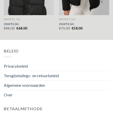
ZWARTE JAS
ZWARTE JAS
zwarte jas
zwarte jas
€
88.00
€
68.00
€
75.00
€
58.00
BELEID
Privacybeleid
Terugbetalings- en retourbeleid
Algemene voorwaarden
Over
BETAALMETHODE