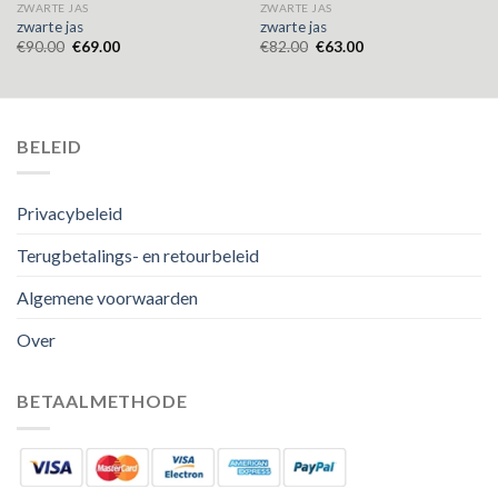
ZWARTE JAS
ZWARTE JAS
zwarte jas
zwarte jas
€
90.00
€
69.00
€
82.00
€
63.00
BELEID
Privacybeleid
Terugbetalings- en retourbeleid
Algemene voorwaarden
Over
BETAALMETHODE