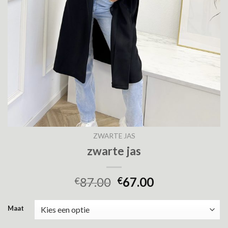
ZWARTE JAS
zwarte jas
87.00
67.00
€
€
Maat