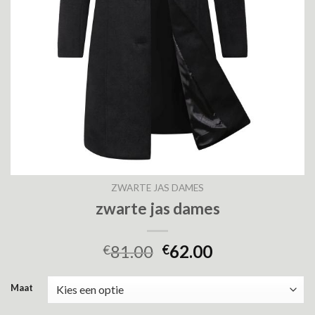
ZWARTE JAS DAMES
zwarte jas dames
81.00
62.00
€
€
Maat