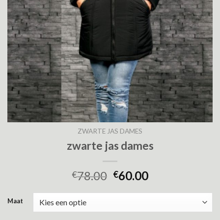
ZWARTE JAS DAMES
zwarte jas dames
78.00
60.00
€
€
Maat