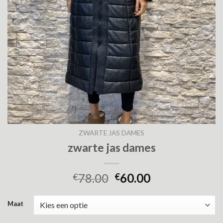
ZWARTE JAS DAMES
zwarte jas dames
78.00
60.00
€
€
Maat