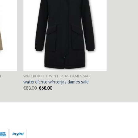
E
WATERDICHTE WINTERJAS DAMES SALE
waterdichte winterjas dames sale
€
88.00
€
68.00