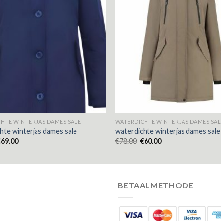
HTE WINTERJAS DAMES SALE
WATERDICHTE WINTERJAS DAMES SAL
hte winterjas dames sale
waterdichte winterjas dames sale
€
69.00
€
78.00
€
60.00
BETAALMETHODE