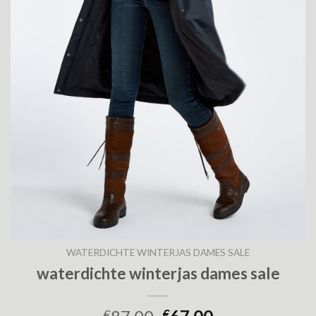
WATERDICHTE WINTERJAS DAMES SALE
waterdichte winterjas dames sale
€
€