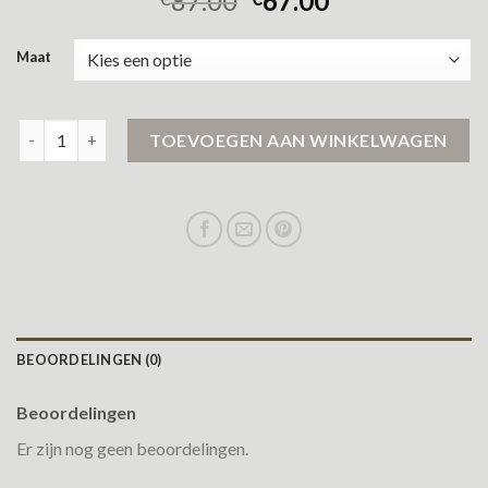
87.00
67.00
Maat
waterdichte winterjas dames sale aantal
TOEVOEGEN AAN WINKELWAGEN
BEOORDELINGEN (0)
Beoordelingen
Er zijn nog geen beoordelingen.