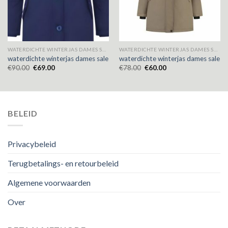
WATERDICHTE WINTERJAS DAMES SALE
WATERDICHTE WINTERJAS DAMES SALE
waterdichte winterjas dames sale
waterdichte winterjas dames sale
€
90.00
€
69.00
€
78.00
€
60.00
BELEID
Privacybeleid
Terugbetalings- en retourbeleid
Algemene voorwaarden
Over