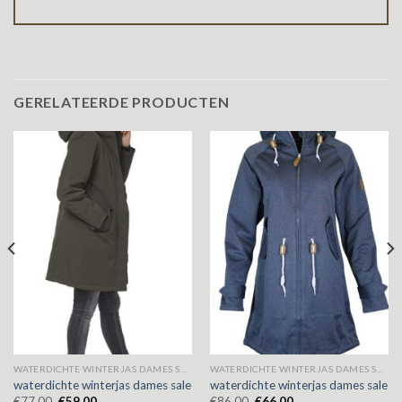
GERELATEERDE PRODUCTEN
WATERDICHTE WINTERJAS DAMES SALE
WATERDICHTE WINTERJAS DAMES SALE
waterdichte winterjas dames sale
waterdichte winterjas dames sale
€
77.00
€
59.00
€
86.00
€
66.00