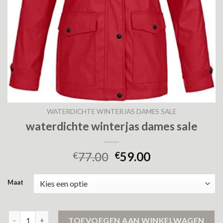
WATERDICHTE WINTERJAS DAMES SALE
waterdichte winterjas dames sale
77.00
59.00
€
€
Maat
waterdichte winterjas dames sale aantal
TOEVOEGEN AAN WINKELWAGEN