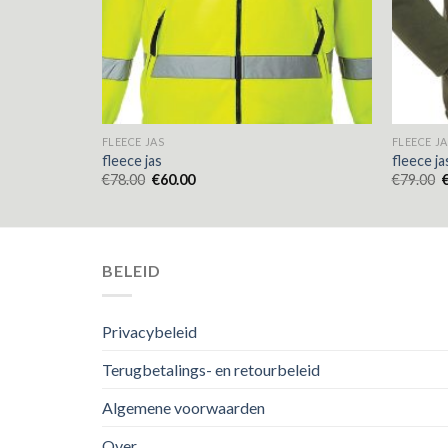
FLEECE JAS
FLEECE JA
fleece jas
fleece ja
€
78.00
€
60.00
€
79.00
BELEID
Privacybeleid
Terugbetalings- en retourbeleid
Algemene voorwaarden
Over