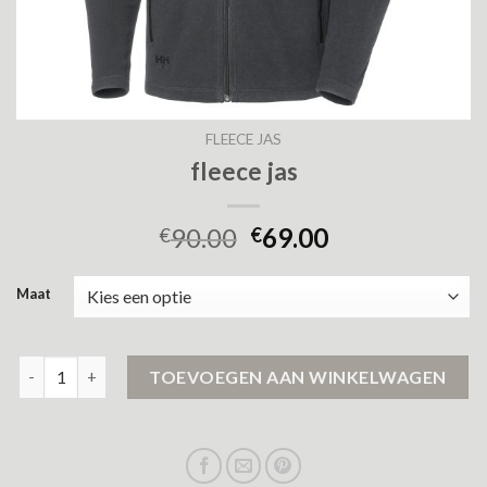
FLEECE JAS
fleece jas
90.00
69.00
€
€
Maat
fleece jas aantal
TOEVOEGEN AAN WINKELWAGEN