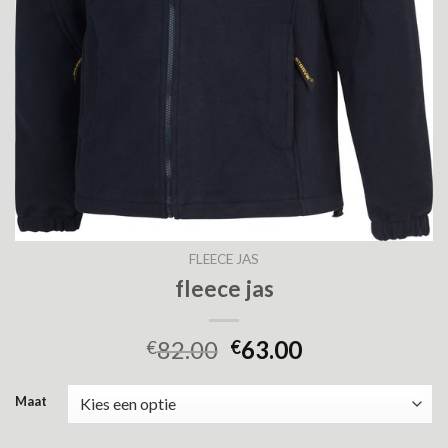
FLEECE JAS
fleece jas
82.00
63.00
€
€
Maat