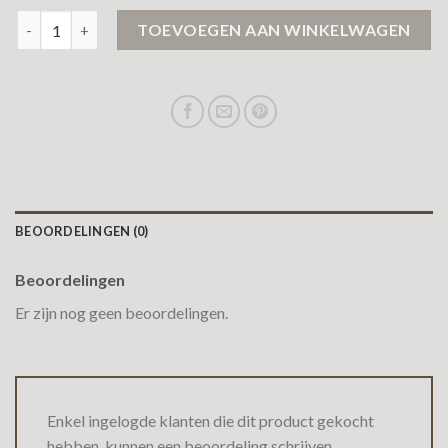
fleece jas aantal
TOEVOEGEN AAN WINKELWAGEN
BEOORDELINGEN (0)
Beoordelingen
Er zijn nog geen beoordelingen.
Enkel ingelogde klanten die dit product gekocht
hebben, kunnen een beoordeling schrijven.