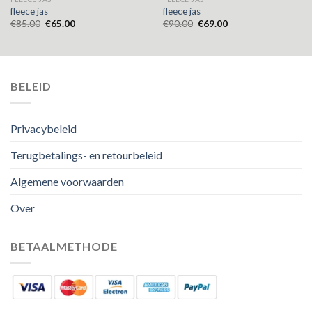
fleece jas
fleece jas
€
85.00
€
65.00
€
90.00
€
69.00
BELEID
Privacybeleid
Terugbetalings- en retourbeleid
Algemene voorwaarden
Over
BETAALMETHODE