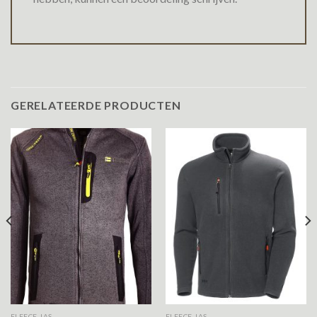
GERELATEERDE PRODUCTEN
FLEECE JAS
FLEECE JAS