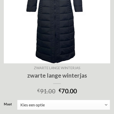
ZWARTE LANGE WINTERJAS
zwarte lange winterjas
91.00
70.00
€
€
Maat