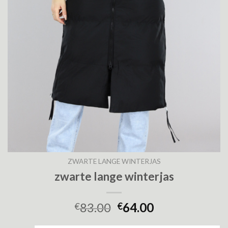
ZWARTE LANGE WINTERJAS
zwarte lange winterjas
83.00
64.00
€
€