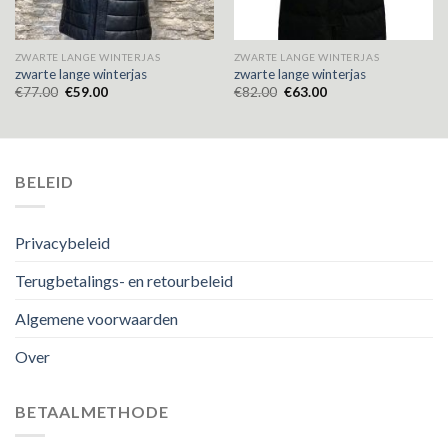
ZWARTE LANGE WINTERJAS
ZWARTE LANGE WINTERJAS
zwarte lange winterjas
zwarte lange winterjas
€
77.00
€
59.00
€
82.00
€
63.00
BELEID
Privacybeleid
Terugbetalings- en retourbeleid
Algemene voorwaarden
Over
BETAALMETHODE