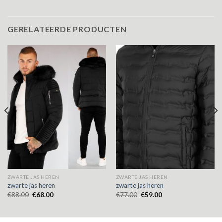
GERELATEERDE PRODUCTEN
ZWARTE JAS HEREN
ZWARTE JAS HEREN
zwarte jas heren
zwarte jas heren
€
88.00
€
68.00
€
77.00
€
59.00