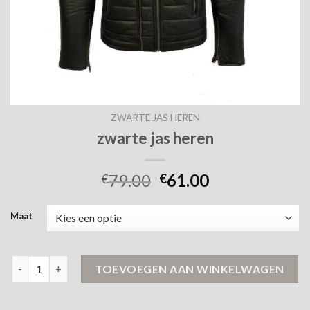
ZWARTE JAS HEREN
zwarte jas heren
79.00
61.00
€
€
Maat
zwarte jas heren aantal
TOEVOEGEN AAN WINKELWAGEN