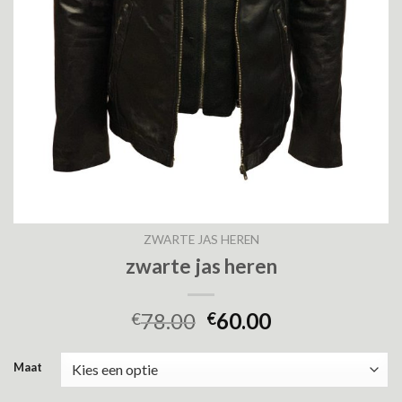
ZWARTE JAS HEREN
zwarte jas heren
78.00
60.00
€
€
Maat