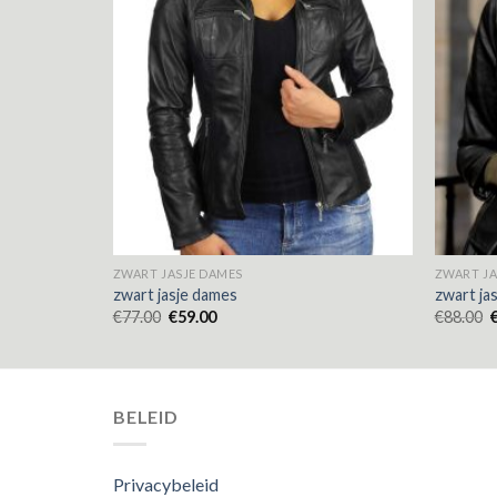
ZWART JASJE DAMES
ZWART JA
zwart jasje dames
zwart ja
€
77.00
€
59.00
€
88.00
BELEID
Privacybeleid