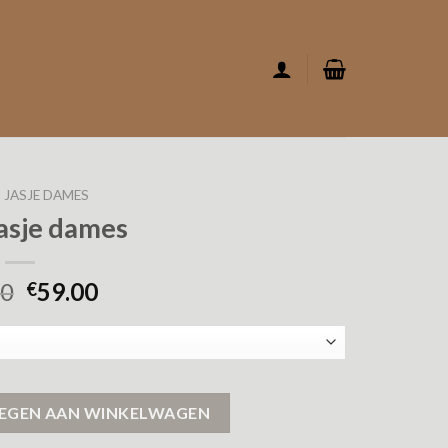
JASJE DAMES
jasje dames
00
59.00
€
EGEN AAN WINKELWAGEN